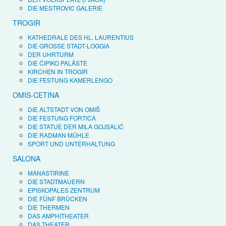
DIE MESTROVIC GALERIE
TROGIR
KATHEDRALE DES HL. LAURENTIUS
DIE GROSSE STADT-LOGGIA
DER UHRTURM
DIE ĆIPIKO PALÄSTE
KIRCHEN IN TROGIR
DIE FESTUNG KAMERLENGO
OMIS-CETINA
DIE ALTSTADT VON OMIŠ
DIE FESTUNG FORTICA
DIE STATUE DER MILA GOJSALIĆ
DIE RADMAN MÜHLE
SPORT UND UNTERHALTUNG
SALONA
MANASTIRINE
DIE STADTMAUERN
EPISKOPALES ZENTRUM
DIE FÜNF BRÜCKEN
DIE THERMEN
DAS AMPHITHEATER
DAS THEATER