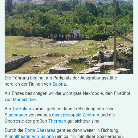
Die Führung beginnt am Parkplatz der Ausgrabungsstätte
nördlich der Ruinen von
Salona
.
Als Erstes besichtigen wir die wichtigste Nekropole, den Friedhof
von
Manastirine
.
Am
Tuskulum
vorbei, geht es dann in Richtung nördliche
Stadtmauer
von wo aus
das episkopale Zentrum
und die
Überreste der großen
Thermen
gut sichtbar sind.
Durch die
Porta Caesarea
geht es dann weiter in Richtung
Amphitheater von Salona
(ein ca. 15-minütiger Spaziergang).