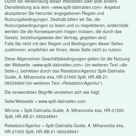
Durch die Verwendung dieser Webseiten oder jede andere
Dienstleistung aus dem «www.split-dalmatien.com» Angebot
akzeptieren Sie hierunter angegebenen Regeln und
Nutzungsbedingungen. Deshalb bitten wir Sie, die
Nutzungsbedingungen zu lesen und zu respektieren, andernfalls
werden Sie die Konsequenzen tragen müssen, die durch das
Gesetz, beziehungsweise den Vertrag, gegeben sind.
Falls Sie nicht mit den Regeln und Bedingungen dieser Seiten
zustimmen, empfehlen wir Ihnen, diese Seite nicht zu nutzen.
Diese Allgemeinen Geschäftsbedingungen gelten für die Nutzung
der Webseite «www.split-dalmatien.com» (im weiteren Text «die
Seite»), betrieben durch das Reisebüro/Agentur Split-Dalmatia-
Guide, A. Mihanovića 44a, HR-21000 Split, HR-AB-21-
060248941(im weiteren Text «Reisebüro/Agentur“).
Die verwendeten Begriffe verstehen sich wie folgt:
Seite/Webseite = www.split-dalmatien.com
Wir/uns = Split-Dalmatia-Guide, A. Mihanovića 44a, HR-21000
Split, HR-AB-21-060248941
Reisebüro/Agentur = Split-Dalmatia-Guide, A. Mihanovića 44a,
HR-21000 Split, HR-AB-21-060248941