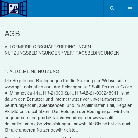
AGB
ALLGEMEINE GESCHÄFTSBEDINGUNGEN
NUTZUNGSBEDINGUNGEN / VERTRAGSBEDINGUNGEN
1. ALLGEMEINE NUTZUNG
Die Regeln und Bedingungen für die Nutzung der Websetseite
www.split-dalmatien.com der Reiseagentur " Split-Dalmatia-Guide,
A. Mihanovića 44a, HR-21000 Split, HR-AB-21-060248941" sind
da um den Benutzer und Internetnutzer vor unverantwortlich,
beunruhigenden, ablenkenden, und im schlimmsten Fall, illegalen
Aktivitäten zu schützen. Das Befolgen der Bedingungen wird ein
angenehme und produktive Verwendung der «www.split-
dalmatien.com» Serviceleistungen, sowohl für Sie selbst als auch
für alle anderen Nutzer gewährleistet.