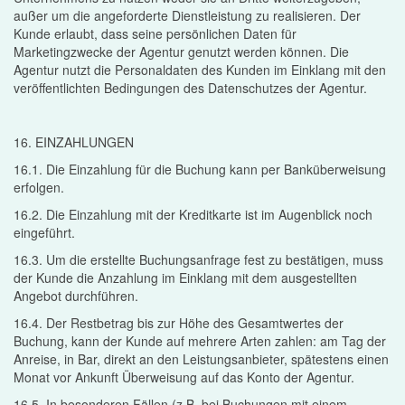
außer um die angeforderte Dienstleistung zu realisieren. Der
Kunde erlaubt, dass seine persönlichen Daten für
Marketingzwecke der Agentur genutzt werden können. Die
Agentur nutzt die Personaldaten des Kunden im Einklang mit den
veröffentlichten Bedingungen des Datenschutzes der Agentur.
16. EINZAHLUNGEN
16.1. Die Einzahlung für die Buchung kann per Banküberweisung
erfolgen.
16.2. Die Einzahlung mit der Kreditkarte ist im Augenblick noch
eingeführt.
16.3. Um die erstellte Buchungsanfrage fest zu bestätigen, muss
der Kunde die Anzahlung im Einklang mit dem ausgestellten
Angebot durchführen.
16.4. Der Restbetrag bis zur Höhe des Gesamtwertes der
Buchung, kann der Kunde auf mehrere Arten zahlen: am Tag der
Anreise, in Bar, direkt an den Leistungsanbieter, spätestens einen
Monat vor Ankunft Überweisung auf das Konto der Agentur.
16.5. In besonderen Fällen (z.B. bei Buchungen mit einem