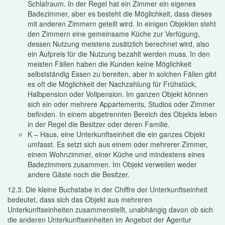
Schlafraum. In der Regel hat ein Zimmer ein eigenes
Badezimmer, aber es besteht die Möglichkeit, dass dieses
mit anderen Zimmern geteilt wird. In einigen Objekten steht
den Zimmern eine gemeinsame Küche zur Verfügung,
dessen Nutzung meistens zusätzlich berechnet wird, also
ein Aufpreis für die Nutzung bezahlt werden muss. In den
meisten Fällen haben die Kunden keine Möglichkeit
selbstständig Essen zu bereiten, aber in solchen Fällen gibt
es oft die Möglichkeit der Nachzahlung für Frühstück,
Halbpension oder Vollpension. Im ganzen Objekt können
sich ein oder mehrere Appartements, Studios oder Zimmer
befinden. In einem abgetrennten Bereich des Objekts leben
in der Regel die Besitzer oder deren Familie.
K – Haus, eine Unterkunftseinheit die ein ganzes Objekt
umfasst. Es setzt sich aus einem oder mehrerer Zimmer,
einem Wohnzimmer, einer Küche und mindestens eines
Badezimmers zusammen. Im Objekt verweilen weder
andere Gäste noch die Besitzer.
12.3. Die kleine Buchstabe in der Chiffre der Unterkunftseinheit
bedeutet, dass sich das Objekt aus mehreren
Unterkunftseinheiten zusammenstellt, unabhängig davon ob sich
die anderen Unterkunftseinheiten im Angebot der Agentur