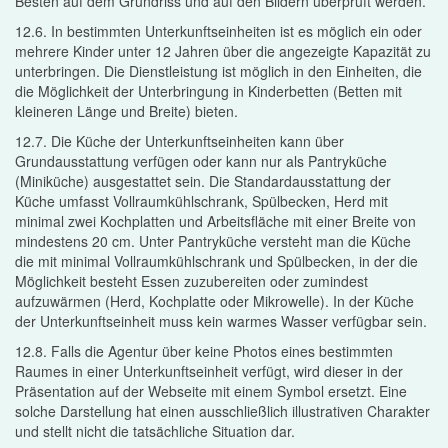
Besten auf dem Grundriss und auf den Bildern überprüft werden.
12.6. In bestimmten Unterkunftseinheiten ist es möglich ein oder
mehrere Kinder unter 12 Jahren über die angezeigte Kapazität zu
unterbringen. Die Dienstleistung ist möglich in den Einheiten, die
die Möglichkeit der Unterbringung in Kinderbetten (Betten mit
kleineren Länge und Breite) bieten.
12.7. Die Küche der Unterkunftseinheiten kann über
Grundausstattung verfügen oder kann nur als Pantryküche
(Miniküche) ausgestattet sein. Die Standardausstattung der
Küche umfasst Vollraumkühlschrank, Spülbecken, Herd mit
minimal zwei Kochplatten und Arbeitsfläche mit einer Breite von
mindestens 20 cm. Unter Pantryküche versteht man die Küche
die mit minimal Vollraumkühlschrank und Spülbecken, in der die
Möglichkeit besteht Essen zuzubereiten oder zumindest
aufzuwärmen (Herd, Kochplatte oder Mikrowelle). In der Küche
der Unterkunftseinheit muss kein warmes Wasser verfügbar sein.
12.8. Falls die Agentur über keine Photos eines bestimmten
Raumes in einer Unterkunftseinheit verfügt, wird dieser in der
Präsentation auf der Webseite mit einem Symbol ersetzt. Eine
solche Darstellung hat einen ausschließlich illustrativen Charakter
und stellt nicht die tatsächliche Situation dar.