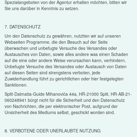
Spezialangeboten von der Agentur erhalten möchten, bitten wir
Sie uns darüber in Kenntnis zu setzen.
7. DATENSCHUTZ
Um den Datenschutz zu gewähren, nutztten wir auf unseren
Webseiten Programme, die den Besuch auf der Seite
überwachen und unbefugte Versuche des Versandes oder
Austausches von Daten, sowie alles andere was einen Schaden
auf die eine oder andere Weise verursachen kann, verhindern.
Unbefugte Versuche des Versandes oder Austausch von Daten
auf diesen Seiten sind strengstens verboten, jede
Zuwiderhandlung führt zu gerichtlichen oder hier festgelegten
Sanktionen.
Split-Dalmatia-Guide Mihanovića 44a, HR-21000 Split, HR-AB-21-
060248941 bürgt nicht für die Sicherheit und den Datenschutz
von Nachrichten, die per elektronischer Post, aufgrund der
Unsicherheit des Mediums selbst, geschickt worden sind.
8. VERBOTENE ODER UNERLAUBTE NUTZUNG