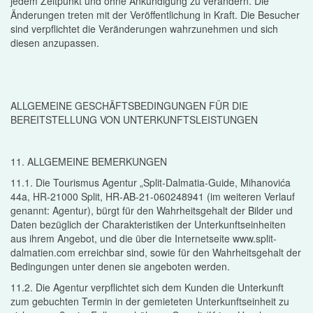
jedem Zeitpunkt und ohne Ankündigung zu verändern. Die
Änderungen treten mit der Veröffentlichung in Kraft. Die Besucher
sind verpflichtet die Veränderungen wahrzunehmen und sich
diesen anzupassen.
ALLGEMEINE GESCHÄFTSBEDINGUNGEN FÜR DIE
BEREITSTELLUNG VON UNTERKUNFTSLEISTUNGEN
11. ALLGEMEINE BEMERKUNGEN
11.1. Die Tourismus Agentur „Split-Dalmatia-Guide, Mihanovića
44a, HR-21000 Split, HR-AB-21-060248941 (im weiteren Verlauf
genannt: Agentur), bürgt für den Wahrheitsgehalt der Bilder und
Daten bezüglich der Charakteristiken der Unterkunftseinheiten
aus ihrem Angebot, und die über die Internetseite www.split-
dalmatien.com erreichbar sind, sowie für den Wahrheitsgehalt der
Bedingungen unter denen sie angeboten werden.
11.2. Die Agentur verpflichtet sich dem Kunden die Unterkunft
zum gebuchten Termin in der gemieteten Unterkunftseinheit zu