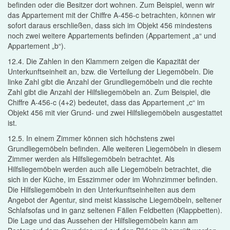
befinden oder die Besitzer dort wohnen. Zum Beispiel, wenn wir
das Appartement mit der Chiffre A-456-c betrachten, können wir
sofort daraus erschließen, dass sich im Objekt 456 mindestens
noch zwei weitere Appartements befinden (Appartement „a“ und
Appartement „b“).
12.4. Die Zahlen in den Klammern zeigen die Kapazität der
Unterkunftseinheit an, bzw. die Verteilung der Liegemöbeln. Die
linke Zahl gibt die Anzahl der Grundliegemöbeln und die rechte
Zahl gibt die Anzahl der Hilfsliegemöbeln an. Zum Beispiel, die
Chiffre A-456-c (4+2) bedeutet, dass das Appartement „c“ im
Objekt 456 mit vier Grund- und zwei Hilfsliegemöbeln ausgestattet
ist.
12.5. In einem Zimmer können sich höchstens zwei
Grundliegemöbeln befinden. Alle weiteren Liegemöbeln in diesem
Zimmer werden als Hilfsliegemöbeln betrachtet. Als
Hilfsliegemöbeln werden auch alle Liegemöbeln betrachtet, die
sich in der Küche, im Esszimmer oder im Wohnzimmer befinden.
Die Hilfsliegemöbeln in den Unterkunftseinheiten aus dem
Angebot der Agentur, sind meist klassische Liegemöbeln, seltener
Schlafsofas und in ganz seltenen Fällen Feldbetten (Klappbetten).
Die Lage und das Aussehen der Hilfsliegemöbeln kann am