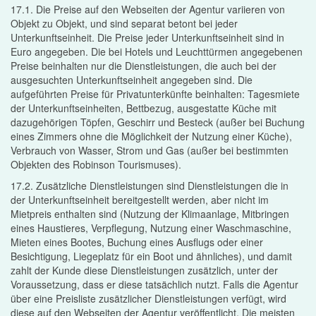
17.1. Die Preise auf den Webseiten der Agentur variieren von
Objekt zu Objekt, und sind separat betont bei jeder
Unterkunftseinheit. Die Preise jeder Unterkunftseinheit sind in
Euro angegeben. Die bei Hotels und Leuchttürmen angegebenen
Preise beinhalten nur die Dienstleistungen, die auch bei der
ausgesuchten Unterkunftseinheit angegeben sind. Die
aufgeführten Preise für Privatunterkünfte beinhalten: Tagesmiete
der Unterkunftseinheiten, Bettbezug, ausgestatte Küche mit
dazugehörigen Töpfen, Geschirr und Besteck (außer bei Buchung
eines Zimmers ohne die Möglichkeit der Nutzung einer Küche),
Verbrauch von Wasser, Strom und Gas (außer bei bestimmten
Objekten des Robinson Tourismuses).
17.2. Zusätzliche Dienstleistungen sind Dienstleistungen die in
der Unterkunftseinheit bereitgestellt werden, aber nicht im
Mietpreis enthalten sind (Nutzung der Klimaanlage, Mitbringen
eines Haustieres, Verpflegung, Nutzung einer Waschmaschine,
Mieten eines Bootes, Buchung eines Ausflugs oder einer
Besichtigung, Liegeplatz für ein Boot und ähnliches), und damit
zahlt der Kunde diese Dienstleistungen zusätzlich, unter der
Voraussetzung, dass er diese tatsächlich nutzt. Falls die Agentur
über eine Preisliste zusätzlicher Dienstleistungen verfügt, wird
diese auf den Webseiten der Agentur veröffentlicht. Die meisten