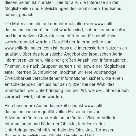
diesen Seiten ist in erster Linie für alle, die Interesse an den
Möglichkeiten und Entwicklungen des kroatischen Tourismus
haben, gedacht
Die Materialien, die auf den Internetseiten von www.split-
dalmatien.com veröffentlicht worden sind, haben kommerziellen
und informativen Charakter und dürfen nur für persönliche
zwecke genutzt werden. Das Ziel der Internetseiten von
www.split-dalmatien.com ist, dass alle interessierten Nutzer sich
qualitativ über das touristische Angebot der kroatischen Adria
informieren können. Mit einer großen Anzahl von Informationen,
Themen, die nach Gruppen sortiert sind, sowie der Möglichkeit
einer internen Suchfunktion, möchten wir eine vollständige
Erreichbarkeit verschiedener Informationen sichern, die einen
entscheidenden Einfluss auf den Nutzer bei der Wahl des
Standortes, der Unterbringung und der Art, wie der Jahresurlaub
verbracht wird, haben werden.
Eine besondere Aufmerksamkeit schenkt www.split-
dalmatien.com der qualitätvollen Präsentation von
Privatunterkünften und Hotelunterkünften. Viele detaillierte
Informationen und Bilder der Objekte, Interieur jeder
Unterbringungseinheit innerhalb des Objektes, Terrassen,
Balkone, Ausblick vom Objekt, Umfeld und Hof,