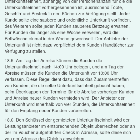
Unterkunftseinheit, abhängig von der Personenanzahl für die die
Unterkunftseinheit vorhergesehenen ist, ausreichend Töpfe,
Geschirr und Besteck in den Küchen zur Verfügung stellt. Jeder
Kunde sollte eine saubere und ordentliche Unterkunft vorfinden,
des Weiteren sollte jeden Kunden sauberes Bettzeug erwarten.
Für Kunden die länger als eine Woche verweilen, wird die
Bettwäsche einmal in der Woche gewechselt. Der Anbieter der
Unterkunft ist nicht dazu verpflichtet dem Kunden Handtücher zur
Verfügung zu stellen.
18.5. Am Tag der Anreise können die Kunden die
Unterkunftseinheit nach 14:00 Uhr belegen, und am Tag der
Abreise müssen die Kunden die Unterkunft vor 10:00 Uhr
verlassen. Diese Regel dient dazu, dass das Zusammentreffen
von Kunden, die die selbe Unterkunftseinheit gebucht haben,
beim Überklappen der Termine für die Abreise vorheriger Kunden
und Anreise neuer Kunden vermieden wird. Der Anbieter der
Unterkunft wird innerhalb von vier Stunden, die Unterkunftseinheit
für den Empfang neuer Kunden vorbereiten.
18.6. Den Schlüssel der gemieteten Unterkunftseinheit wird der
Leistungsanbieter im entsprechenden Objekt überreichen oder an
der im Voucher aufgeführten Check-in Adresse, sollte diese sich
von der Adresse des Objekts abweichen.