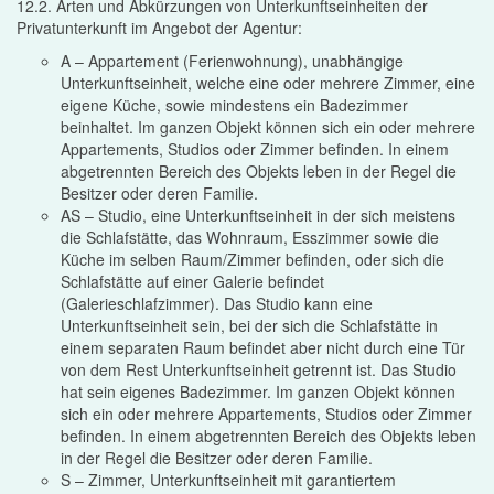
12.2. Arten und Abkürzungen von Unterkunftseinheiten der
Privatunterkunft im Angebot der Agentur:
A – Appartement (Ferienwohnung), unabhängige
Unterkunftseinheit, welche eine oder mehrere Zimmer, eine
eigene Küche, sowie mindestens ein Badezimmer
beinhaltet. Im ganzen Objekt können sich ein oder mehrere
Appartements, Studios oder Zimmer befinden. In einem
abgetrennten Bereich des Objekts leben in der Regel die
Besitzer oder deren Familie.
AS – Studio, eine Unterkunftseinheit in der sich meistens
die Schlafstätte, das Wohnraum, Esszimmer sowie die
Küche im selben Raum/Zimmer befinden, oder sich die
Schlafstätte auf einer Galerie befindet
(Galerieschlafzimmer). Das Studio kann eine
Unterkunftseinheit sein, bei der sich die Schlafstätte in
einem separaten Raum befindet aber nicht durch eine Tür
von dem Rest Unterkunftseinheit getrennt ist. Das Studio
hat sein eigenes Badezimmer. Im ganzen Objekt können
sich ein oder mehrere Appartements, Studios oder Zimmer
befinden. In einem abgetrennten Bereich des Objekts leben
in der Regel die Besitzer oder deren Familie.
S – Zimmer, Unterkunftseinheit mit garantiertem