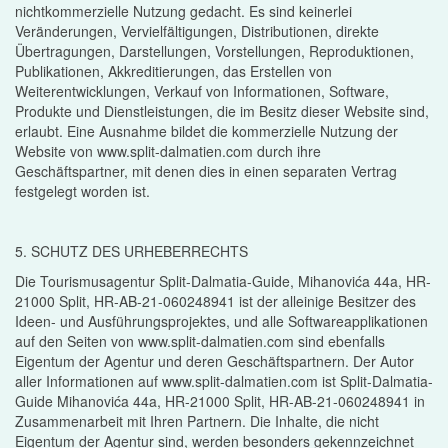
nichtkommerzielle Nutzung gedacht. Es sind keinerlei
Veränderungen, Vervielfältigungen, Distributionen, direkte
Übertragungen, Darstellungen, Vorstellungen, Reproduktionen,
Publikationen, Akkreditierungen, das Erstellen von
Weiterentwicklungen, Verkauf von Informationen, Software,
Produkte und Dienstleistungen, die im Besitz dieser Website sind,
erlaubt. Eine Ausnahme bildet die kommerzielle Nutzung der
Website von www.split-dalmatien.com durch ihre
Geschäftspartner, mit denen dies in einen separaten Vertrag
festgelegt worden ist.
5. SCHUTZ DES URHEBERRECHTS
Die Tourismusagentur Split-Dalmatia-Guide, Mihanovića 44a, HR-
21000 Split, HR-AB-21-060248941 ist der alleinige Besitzer des
Ideen- und Ausführungsprojektes, und alle Softwareapplikationen
auf den Seiten von www.split-dalmatien.com sind ebenfalls
Eigentum der Agentur und deren Geschäftspartnern. Der Autor
aller Informationen auf www.split-dalmatien.com ist Split-Dalmatia-
Guide Mihanovića 44a, HR-21000 Split, HR-AB-21-060248941 in
Zusammenarbeit mit Ihren Partnern. Die Inhalte, die nicht
Eigentum der Agentur sind, werden besonders gekennzeichnet